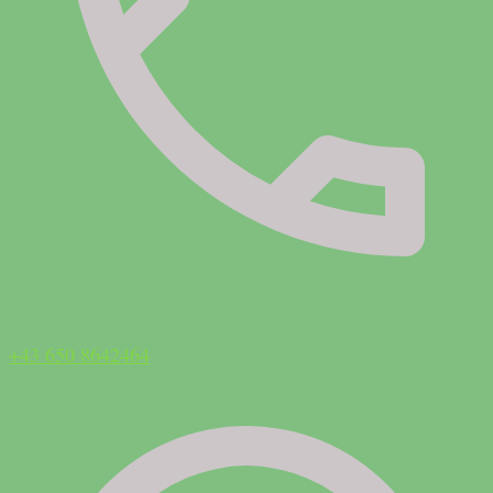
+43 650 8642464