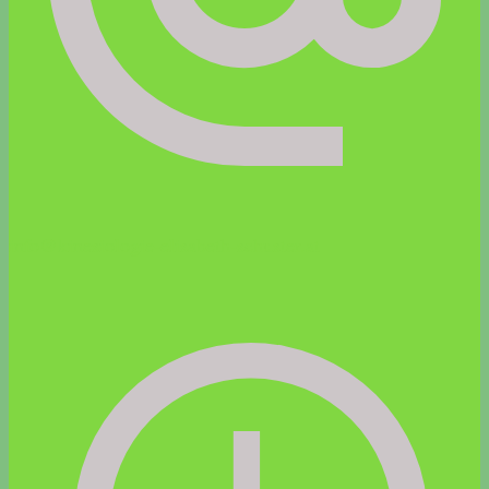
info@kinesiologie-elisabeth-schuster.at