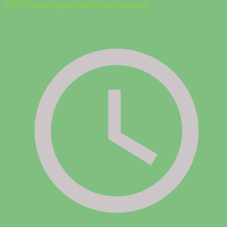
info@kinesiologie-elisabeth-schuster.at