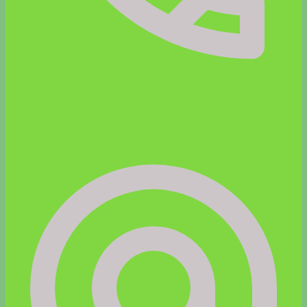
+43 650 8642464