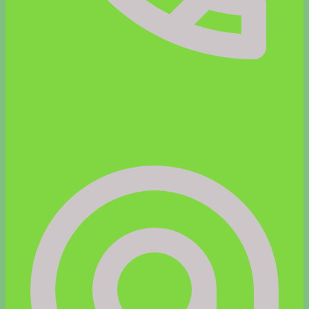
+43 650 8642464