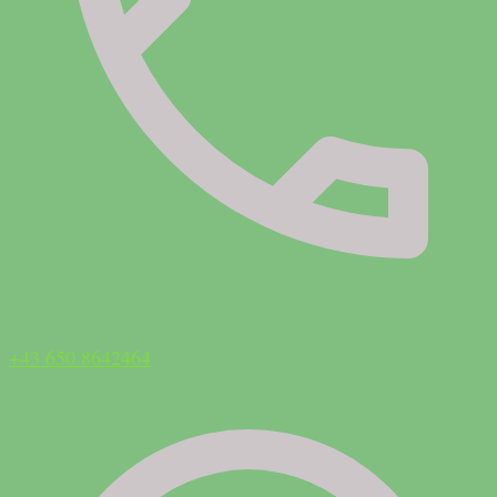
+43 650 8642464