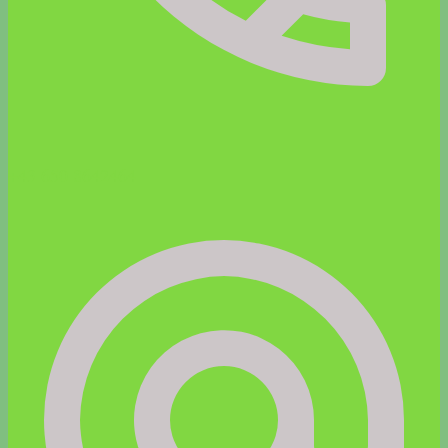
+43 650 8642464