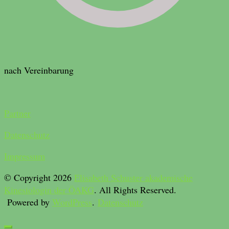
nach Vereinbarung
Partner
Datenschutz
Impressum
© Copyright 2026
Elisabeth Schuster akademische
Kinesiologin der ÖAKG
. All Rights Reserved.
Powered by
WordPress
.
Datenschutz