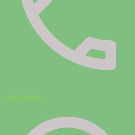
+43 650 8642464