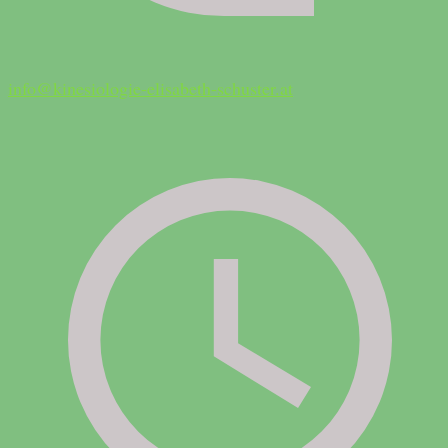
info@kinesiologie-elisabeth-schuster.at