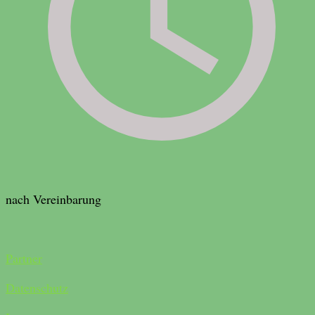
nach Vereinbarung
Partner
Datenschutz