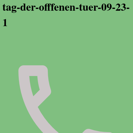
tag-der-offfenen-tuer-09-23-
1