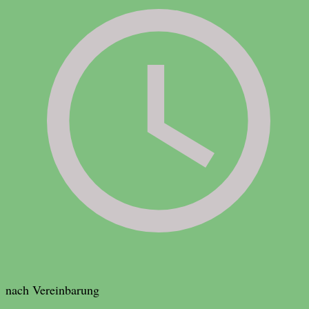
nach Vereinbarung