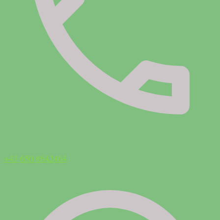
+43 650 8642464