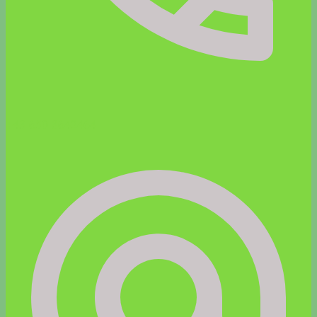
+43 650 8642464