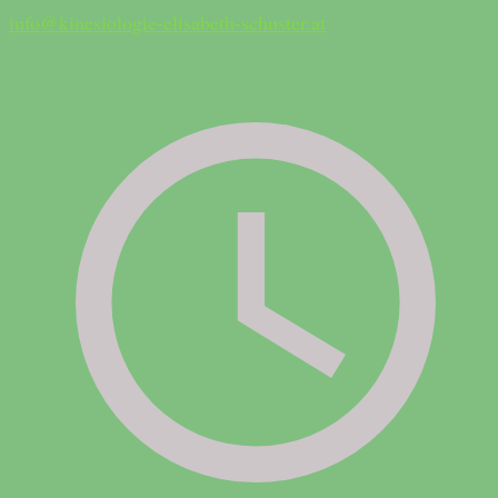
info@kinesiologie-elisabeth-schuster.at