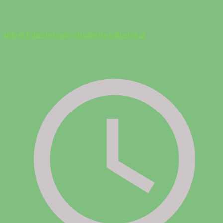
info@kinesiologie-elisabeth-schuster.at