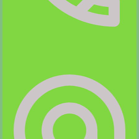
+43 650 8642464