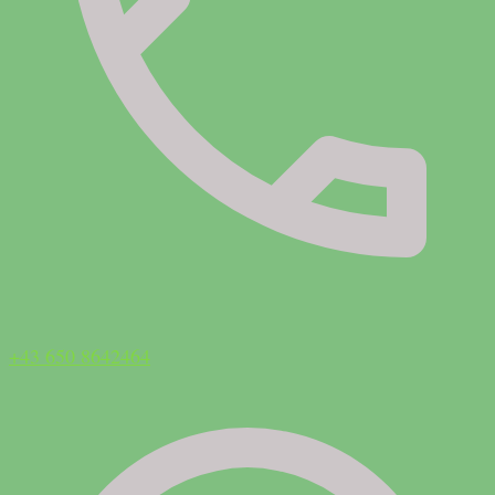
+43 650 8642464