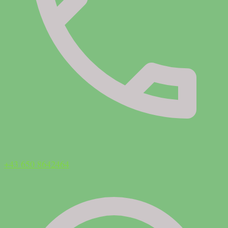
+43 650 8642464