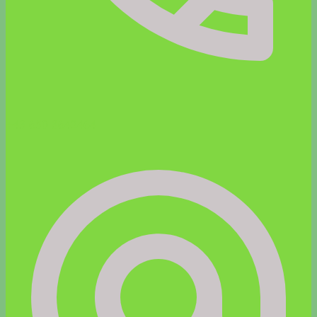
+43 650 8642464