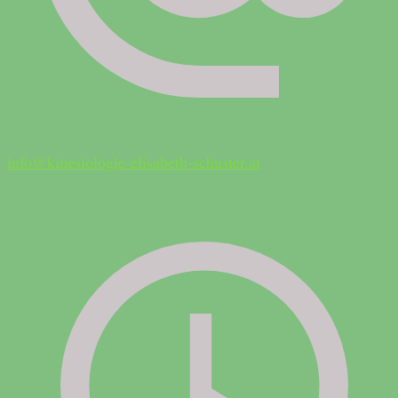
info@kinesiologie-elisabeth-schuster.at