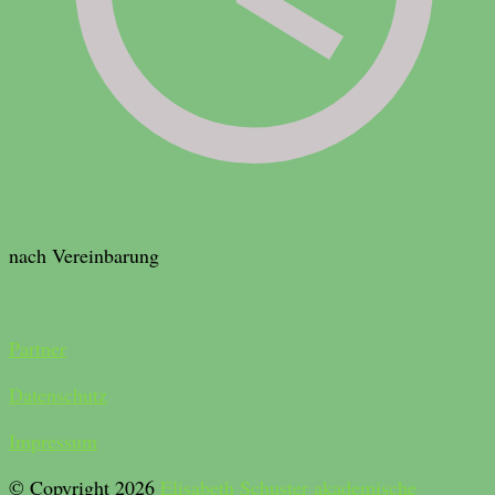
nach Vereinbarung
Partner
Datenschutz
Impressum
© Copyright 2026
Elisabeth Schuster akademische