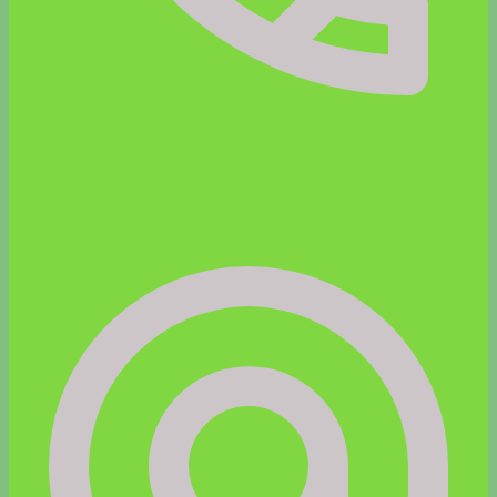
+43 650 8642464