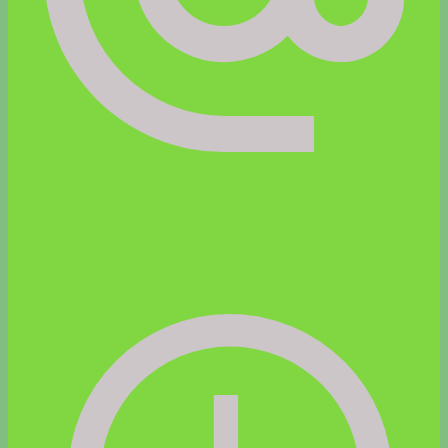
info@kinesiologie-elisabeth-schuster.at