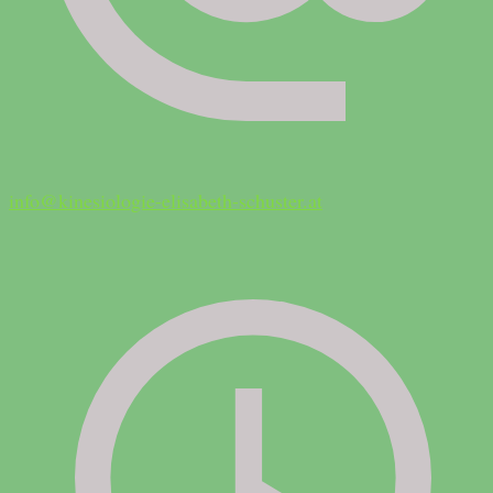
info@kinesiologie-elisabeth-schuster.at