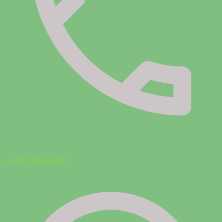
+43 650 8642464