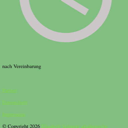
nach Vereinbarung
Partner
Datenschutz
Impressum
© Copyright 2026
Elisabeth Schuster akademische