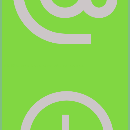
info@kinesiologie-elisabeth-schuster.at