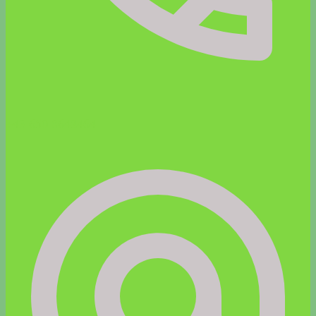
+43 650 8642464