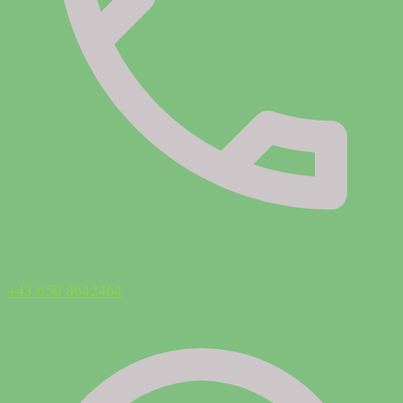
+43 650 8642464