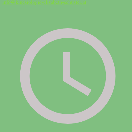
info@kinesiologie-elisabeth-schuster.at