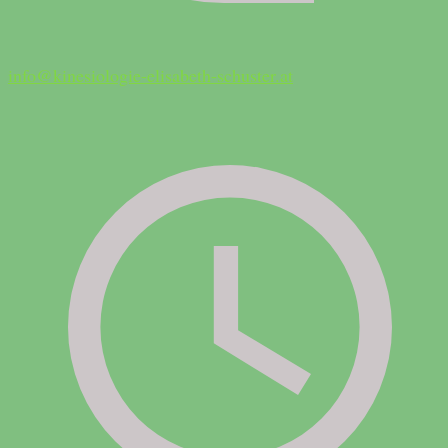
info@kinesiologie-elisabeth-schuster.at