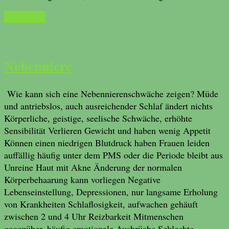
Read More
Nebenniere
Wie kann sich eine Nebennierenschwäche zeigen? Müde
und antriebslos, auch ausreichender Schlaf ändert nichts
Körperliche, geistige, seelische Schwäche, erhöhte
Sensibilität Verlieren Gewicht und haben wenig Appetit
Können einen niedrigen Blutdruck haben Frauen leiden
auffällig häufig unter dem PMS oder die Periode bleibt aus
Unreine Haut mit Akne Änderung der normalen
Körperbehaarung kann vorliegen Negative
Lebenseinstellung, Depressionen, nur langsame Erholung
von Krankheiten Schlaflosigkeit, aufwachen gehäuft
zwischen 2 und 4 Uhr Reizbarkeit Mitmenschen
gegenüber, häufig emotionale Ausbrüche Schlechte