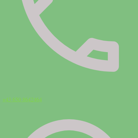
+43 650 8642464