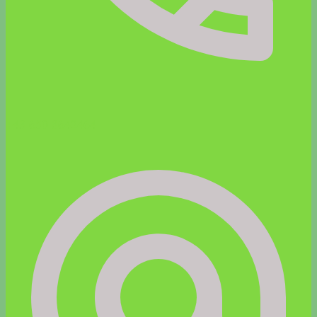
+43 650 8642464