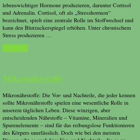
lebenswichtiger Hormone produzieren, darunter Cortisol
und Adrenalin. Cortisol, oft als „Stresshormon“
bezeichnet, spielt eine zentrale Rolle im Stoffwechsel und
kann den Blutzuckerspiegel erhöhen. Unter chronischem
Stress produzieren …
Read More
Mikronährstoffe
Mikronährstoffe: Die Vor- und Nachteile, die jeder kennen
sollte Mikronährstoffe spielen eine wesentliche Rolle in
unserem täglichen Leben. Diese winzigen, aber
entscheidenden Nährstoffe – Vitamine, Mineralien und
Spurenelemente – sind für das reibungslose Funktionieren
des Körpers unerlässlich. Doch wie bei den meisten
Dingen gibt es auch hier Vor- und Nachteile, die es zu