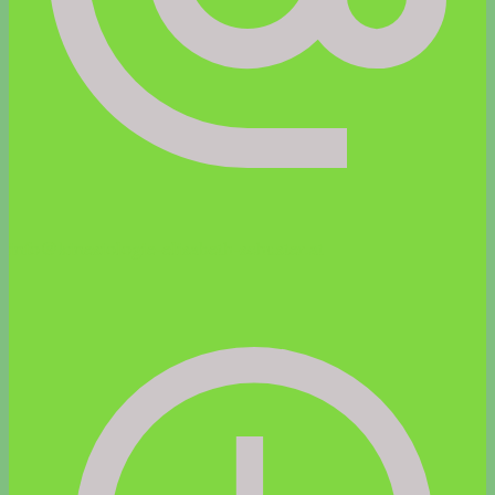
info@kinesiologie-elisabeth-schuster.at